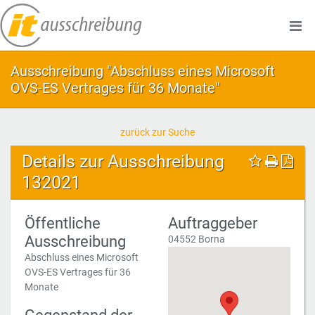
Ausschreibung "Abschluss eines Microsoft
OVS-ES Vertrages für 36 Monate"
zurück zur Suche
Details zur Ausschreibung
132021
Öffentliche
Auftraggeber
Ausschreibung
04552 Borna
Abschluss eines Microsoft
OVS-ES Vertrages für 36
Monate