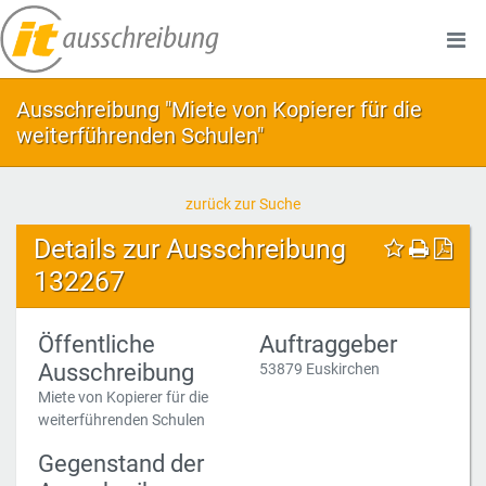
Ausschreibung "Miete von Kopierer für die
weiterführenden Schulen"
zurück zur Suche
Details zur Ausschreibung
132267
Öffentliche
Auftraggeber
Ausschreibung
53879 Euskirchen
Miete von Kopierer für die
weiterführenden Schulen
Gegenstand der