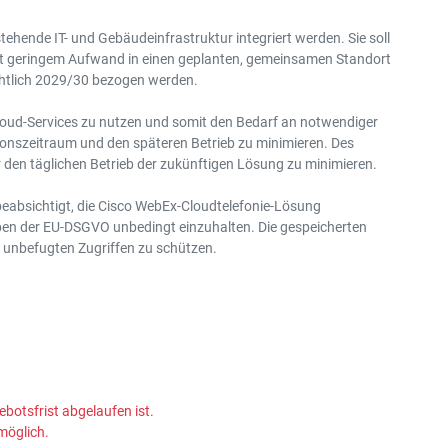
stehende IT- und Gebäudeinfrastruktur integriert werden. Sie soll
mit geringem Aufwand in einen geplanten, gemeinsamen Standort
chtlich 2029/30 bezogen werden.
s Cloud-Services zu nutzen und somit den Bedarf an notwendiger
ionszeitraum und den späteren Betrieb zu minimieren. Des
r den täglichen Betrieb der zukünftigen Lösung zu minimieren.
 beabsichtigt, die Cisco WebEx-Cloudtelefonie-Lösung
ben der EU-DSGVO unbedingt einzuhalten. Die gespeicherten
r unbefugten Zugriffen zu schützen.
ebotsfrist abgelaufen ist.
möglich.