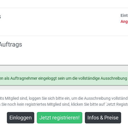
s
Ein
Ang
Auftrags
n als Auftragnehmer eingeloggt sein um die vollständige Ausschreibung
ts Mitglied sind, loggen Sie sich bitte ein, um die Ausschreibung vollstän
Sie noch kein registriertes Mitglied sind, klicken Sie bitte auf 'Jetzt Registr
Einloggen
Jetzt registrieren!
Infos & Preise