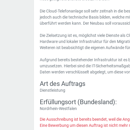
Die Cloud-Telefonanlage soll sehr zeitnah in die be
jedoch auch die technische Basis bilden, welche 
überführt werden kann. Der Neubau soll voraussi
Die Zielsetzung ist es, möglichst viele Dienste al
Hardware und lokaler Infrastruktur für den Migrat
Weiteren ist beabsichtigt die eigenen Aufwände fü
Aufgrund bereits bestehender Infrastruktur ist es
umzusetzen. Hierbei sind die IT-Sicherheitsmaßga
Daten werden verschlüsselt abgelegt, um diese vo
Art des Auftrags
Dienstleistung
Erfüllungsort (Bundesland):
Nordrhein-Westfalen
Die Ausschreibung ist bereits beendet, weil die Ang
Eine Bewerbung um diesen Auftrag ist nicht mehr 