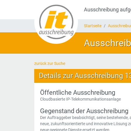
Ausschreibung auf
Startseite
Ausschreib
Ausschreib
zurück zur Suche
Details zur Ausschreibung 
Öffentliche Ausschreibung
Cloudbasierte IP-Telekommunikationsanlage
Gegenstand der Ausschreibung
Der Auftraggeber beabsichtigt, seine bestehende, 
neue, zukunftsorientierte und innovative Lösung zu
neue geeignete Dienste ersetzt werden.