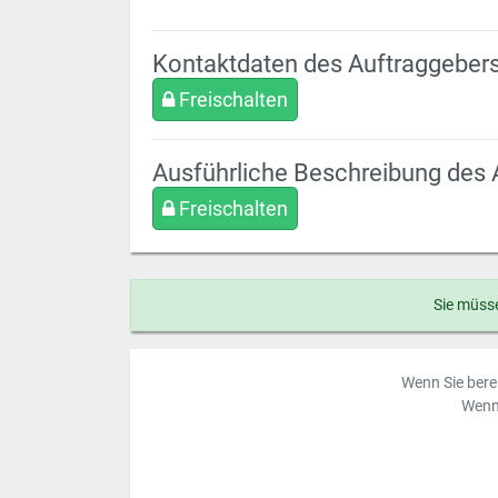
Kontaktdaten des Auftraggeber
Freischalten
Ausführliche Beschreibung des 
Freischalten
Sie müsse
Wenn Sie berei
Wenn 