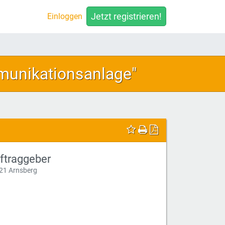
Jetzt registrieren!
Einloggen
munikationsanlage"
ftraggeber
21 Arnsberg