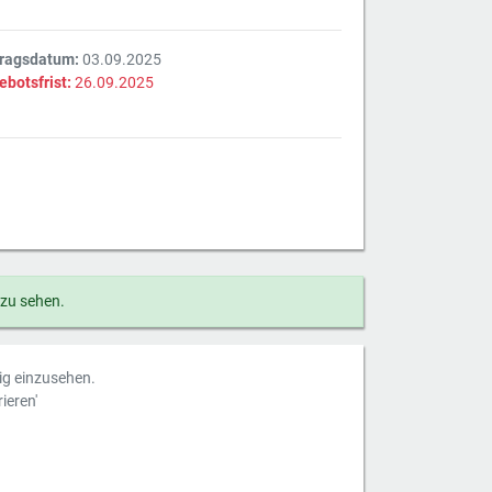
tragsdatum:
03.09.2025
ebotsfrist:
26.09.2025
 zu sehen.
dig einzusehen.
ieren'