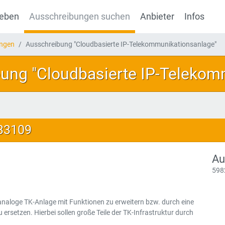
geben
Ausschreibungen suchen
Anbieter
Infos
ungen
Ausschreibung "Cloudbasierte IP-Telekommunikationsanlage"
ung "Cloudbasierte IP-Telekom
133109
Au
598
analoge TK-Anlage mit Funktionen zu erweitern bzw. durch eine
 ersetzen. Hierbei sollen große Teile der TK-Infrastruktur durch