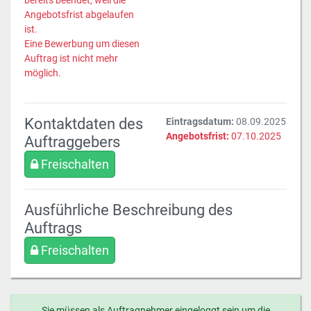
bereits beendet, weil die
Angebotsfrist abgelaufen
ist.
Eine Bewerbung um diesen
Auftrag ist nicht mehr
möglich.
Kontaktdaten des
Eintragsdatum:
08.09.2025
Angebotsfrist:
07.10.2025
Auftraggebers
Freischalten
Ausführliche Beschreibung des
Auftrags
Freischalten
Sie müssen als Auftragnehmer eingeloggt sein um die