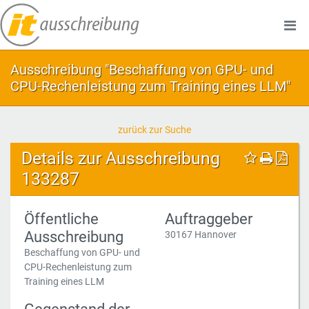
Ausschreibung "Beschaffung von GPU- und
CPU-Rechenleistung zum Training eines LLM"
zurück zur Suche
Details zur Ausschreibung
133287
Öffentliche
Auftraggeber
Ausschreibung
30167 Hannover
Beschaffung von GPU- und
CPU-Rechenleistung zum
Training eines LLM