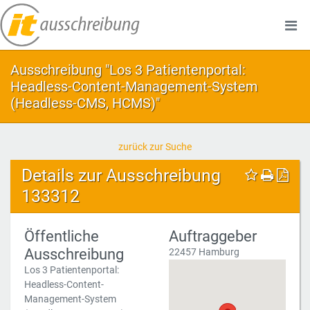
Ausschreibung "Los 3 Patientenportal:
Headless-Content-Management-System
(Headless-CMS, HCMS)"
zurück zur Suche
Details zur Ausschreibung
133312
Öffentliche
Auftraggeber
Ausschreibung
22457 Hamburg
Los 3 Patientenportal:
Headless-Content-
Management-System