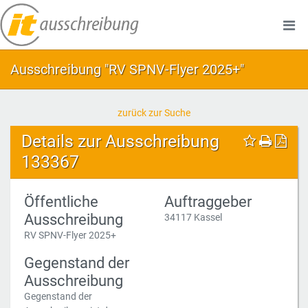
Ausschreibung "RV SPNV-Flyer 2025+"
zurück zur Suche
Details zur Ausschreibung
133367
Öffentliche
Auftraggeber
Ausschreibung
34117 Kassel
RV SPNV-Flyer 2025+
Gegenstand der
Ausschreibung
Gegenstand der