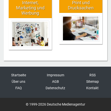
Internet,
Print und
Marketing und
Drucksachen
Werbung
Startseite
Impressum
RSS
Über uns
AGB
Sitemap
FAQ
Datenschutz
Kontakt
© 1999-2026 Deutsche Medienagentur