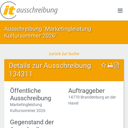
Ausschreibung "Marketingleistung
Kultursommer 2026"
zurück zur Suche
Details zur Ausschreibung
134311
Öffentliche
Auftraggeber
Ausschreibung
14770 Brandenburg an der
Havel
Marketingleistung
Kultursommer 2026
Gegenstand der