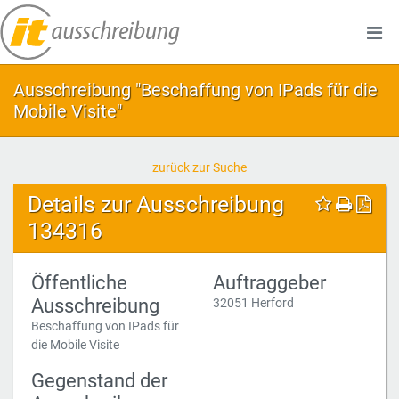
Ausschreibung "Beschaffung von IPads für die
Mobile Visite"
zurück zur Suche
Details zur Ausschreibung
134316
Öffentliche
Auftraggeber
Ausschreibung
32051 Herford
Beschaffung von IPads für
die Mobile Visite
Gegenstand der