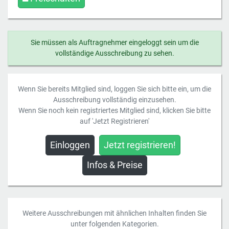
Sie müssen als Auftragnehmer eingeloggt sein um die
vollständige Ausschreibung zu sehen.
Wenn Sie bereits Mitglied sind, loggen Sie sich bitte ein, um die
Ausschreibung vollständig einzusehen.
Wenn Sie noch kein registriertes Mitglied sind, klicken Sie bitte
auf 'Jetzt Registrieren'
Einloggen
Jetzt registrieren!
Infos & Preise
Weitere Ausschreibungen mit ähnlichen Inhalten finden Sie
unter folgenden Kategorien.