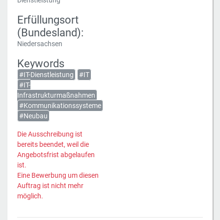
Dienstleistung
Erfüllungsort
(Bundesland):
Niedersachsen
Keywords
#IT-Dienstleistung
#IT
#IT-
Infrastrukturmaßnahmen
#Kommunikationssysteme
#Neubau
Die Ausschreibung ist
bereits beendet, weil die
Angebotsfrist abgelaufen
ist.
Eine Bewerbung um diesen
Auftrag ist nicht mehr
möglich.