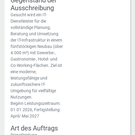
Gegenstand der
Ausschreibung
Gesucht wird ein IT-
Dienstleister für die
vollständige Planung,
Beratung und Umsetzung
der IT-Infrastruktur in einem
fünfstöckigen Neubau (über
4.000 m²) mit Gewerbe-,
Gastronomie-, Hotel- und
Co-Working-Flächen. Ziel ist
eine moderne,
leistungsfähige und
zukunftssichere IT-
Umgebung für vielfältige
Nutzungen.
Beginn Leistungszeitraum:
01.01.2026, Fertigstellung:
April/ Mai 2027
Art des Auftrags