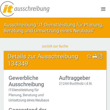
Ausschreibung "IT-Dienstleistung für Planung,
Beratung und Umsetzung eines Neubaus"
zurück zur Suche
Details zur Ausschreibung
134349
Gewerbliche
Auftraggeber
Ausschreibung
21244 Buchholz i.d.N.
IT-Dienstleistung für
Planung, Beratung und
Umsetzung eines Neubaus