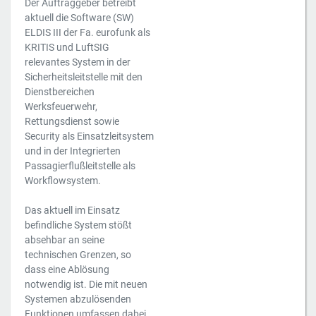
Der Auftraggeber betreibt
aktuell die Software (SW)
ELDIS III der Fa. eurofunk als
KRITIS und LuftSIG
relevantes System in der
Sicherheitsleitstelle mit den
Dienstbereichen
Werksfeuerwehr,
Rettungsdienst sowie
Security als Einsatzleitsystem
und in der Integrierten
Passagierflußleitstelle als
Workflowsystem.
Das aktuell im Einsatz
befindliche System stößt
absehbar an seine
technischen Grenzen, so
dass eine Ablösung
notwendig ist. Die mit neuen
Systemen abzulösenden
Funktionen umfassen dabei