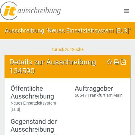
Ausschreibung "Neues Einsatzleitsystem [ELS]"
zurück zur Suche
Details zur Ausschreibung
134590
Öffentliche
Auftraggeber
Ausschreibung
60547 Frankfurt am Main
Neues Einsatzleitsystem
[ELS]
Gegenstand der
Ausschreibung