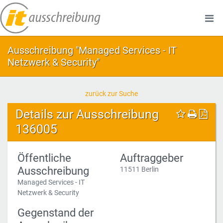
Ausschreibung "Managed Services - IT
Netzwerk & Security"
zurück zur Suche
Details zur Ausschreibung
136005
Öffentliche
Auftraggeber
Ausschreibung
11511 Berlin
Managed Services - IT
Netzwerk & Security
Gegenstand der