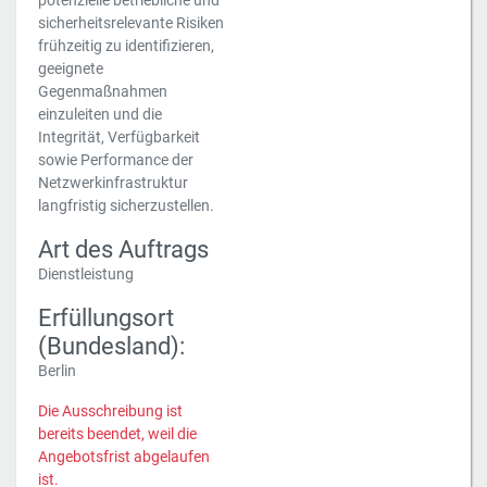
potenzielle betriebliche und
sicherheitsrelevante Risiken
frühzeitig zu identifizieren,
geeignete
Gegenmaßnahmen
einzuleiten und die
Integrität, Verfügbarkeit
sowie Performance der
Netzwerkinfrastruktur
langfristig sicherzustellen.
Art des Auftrags
Dienstleistung
Erfüllungsort
(Bundesland):
Berlin
Die Ausschreibung ist
bereits beendet, weil die
Angebotsfrist abgelaufen
ist.