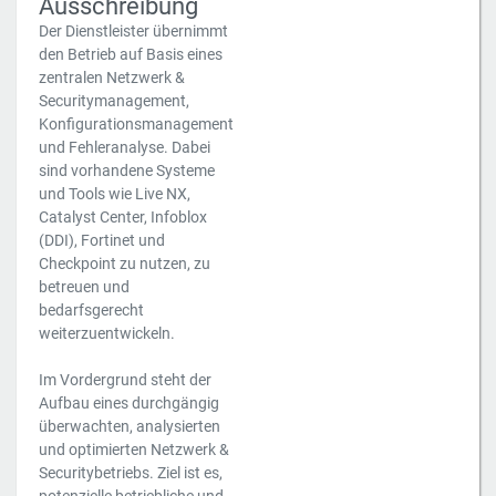
Ausschreibung
Der Dienstleister übernimmt
den Betrieb auf Basis eines
zentralen Netzwerk &
Securitymanagement,
Konfigurationsmanagement
und Fehleranalyse. Dabei
sind vorhandene Systeme
und Tools wie Live NX,
Catalyst Center, Infoblox
(DDI), Fortinet und
Checkpoint zu nutzen, zu
betreuen und
bedarfsgerecht
weiterzuentwickeln.
Im Vordergrund steht der
Aufbau eines durchgängig
überwachten, analysierten
und optimierten Netzwerk &
Securitybetriebs. Ziel ist es,