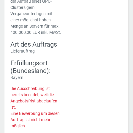
der Aufbau eines GPU-
Clusters gem.
Vergabeunterlagen mit
einer möglichst hohen
Menge an Servern für max.
400.000,00 EUR inkl. MwSt.
Art des Auftrags
Lieferauftrag
Erfüllungsort
(Bundesland):
Bayern
Die Ausschreibung ist
bereits beendet, weil die
Angebotsfrist abgelaufen
ist.
Eine Bewerbung um diesen
Auftrag ist nicht mehr
möglich.