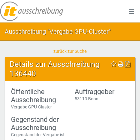
Ausschreibung "Vergabe GPU-Cluster"
zurück zur Suche
Details zur Ausschreibung
136440
Öffentliche
Auftraggeber
Ausschreibung
53119 Bonn
Vergabe GPU-Cluster
Gegenstand der
Ausschreibung
Gegenstand der Vergabe ist