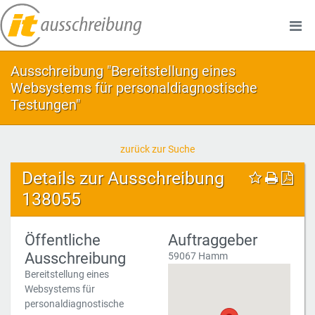
Ausschreibung "Bereitstellung eines
Websystems für personaldiagnostische
Testungen"
zurück zur Suche
Details zur Ausschreibung
138055
Öffentliche
Auftraggeber
Ausschreibung
59067 Hamm
Bereitstellung eines
Websystems für
personaldiagnostische