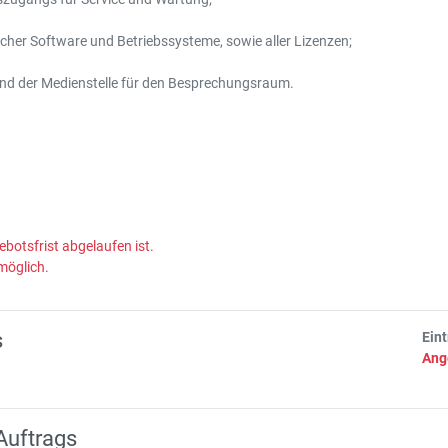
icher Software und Betriebssysteme, sowie aller Lizenzen;
und der Medienstelle für den Besprechungsraum.
ebotsfrist abgelaufen ist.
möglich.
s
Ein
Ang
Auftrags