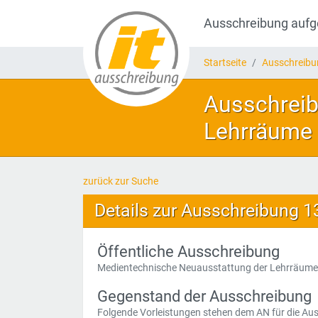
Ausschreibung auf
Startseite
Ausschreib
Ausschreib
Lehrräume
zurück zur Suche
Details zur Ausschreibung 
Öffentliche Ausschreibung
Medientechnische Neuausstattung der Lehrräum
Gegenstand der Ausschreibung
Folgende Vorleistungen stehen dem AN für die Aus