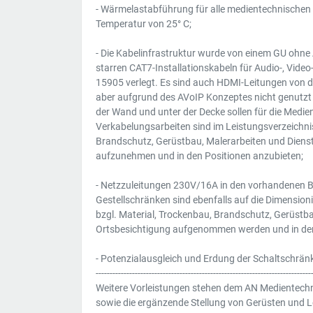
- Wärmelastabführung für alle medientechnischen
Temperatur von 25° C;
- Die Kabelinfrastruktur wurde von einem GU ohn
starren CAT7-Installationskabeln für Audio-, Vid
15905 verlegt. Es sind auch HDMI-Leitungen von 
aber aufgrund des AVoIP Konzeptes nicht genutzt
der Wand und unter der Decke sollen für die Medi
Verkabelungsarbeiten sind im Leistungsverzeichnis
Brandschutz, Gerüstbau, Malerarbeiten und Dienstl
aufzunehmen und in den Positionen anzubieten;
- Netzzuleitungen 230V/16A in den vorhandenen B
Gestellschränken sind ebenfalls auf die Dimension
bzgl. Material, Trockenbau, Brandschutz, Gerüstbau
Ortsbesichtigung aufgenommen werden und in den
- Potenzialausgleich und Erdung der Schaltschrän
-----------------------------------------------------------------------------
Weitere Vorleistungen stehen dem AN Medientechni
sowie die ergänzende Stellung von Gerüsten und L