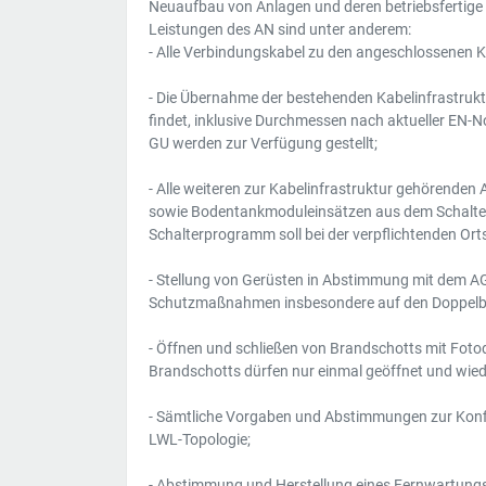
Neuaufbau von Anlagen und deren betriebsfertige E
Leistungen des AN sind unter anderem:
- Alle Verbindungskabel zu den angeschlossenen K
- Die Übernahme der bestehenden Kabelinfrastruktu
findet, inklusive Durchmessen nach aktueller E
GU werden zur Verfügung gestellt;
- Alle weiteren zur Kabelinfrastruktur gehörende
sowie Bodentankmoduleinsätzen aus dem Schalte
Schalterprogramm soll bei der verpflichtenden O
- Stellung von Gerüsten in Abstimmung mit dem 
Schutzmaßnahmen insbesondere auf den Doppelbö
- Öffnen und schließen von Brandschotts mit Fot
Brandschotts dürfen nur einmal geöffnet und wied
- Sämtliche Vorgaben und Abstimmungen zur Konfi
LWL-Topologie;
- Abstimmung und Herstellung eines Fernwartung