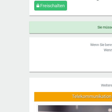
Freischalten
Sie müsse
Wenn Sie berei
Wenn 
Weiter
Telekommunikation