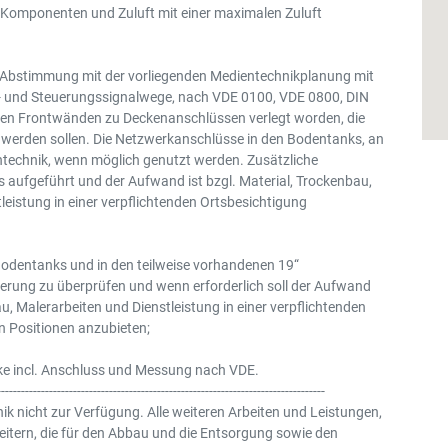
 Komponenten und Zuluft mit einer maximalen Zuluft
e Abstimmung mit der vorliegenden Medientechnikplanung mit
eo- und Steuerungssignalwege, nach VDE 0100, VDE 0800, DIN
den Frontwänden zu Deckenanschlüssen verlegt worden, die
 werden sollen. Die Netzwerkanschlüsse in den Bodentanks, an
entechnik, wenn möglich genutzt werden. Zusätzliche
 aufgeführt und der Aufwand ist bzgl. Material, Trockenbau,
eistung in einer verpflichtenden Ortsbesichtigung
odentanks und in den teilweise vorhandenen 19“
ierung zu überprüfen und wenn erforderlich soll der Aufwand
, Malerarbeiten und Dienstleistung in einer verpflichtenden
 Positionen anzubieten;
ke incl. Anschluss und Messung nach VDE.
----------------------------------------------------------------------------------
k nicht zur Verfügung. Alle weiteren Arbeiten und Leistungen,
eitern, die für den Abbau und die Entsorgung sowie den