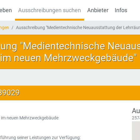
geben
Ausschreibungen suchen
Anbieter
Infos
ungen
Ausschreibung "Medientechnische Neuausstattung der Lehrräum
ung "Medientechnische Neuaus
 im neuen Mehrzweckgebäude"
139029
Au
e im neuen Mehrzweckgebäude
257
führung seiner Leistungen zur Verfügung: