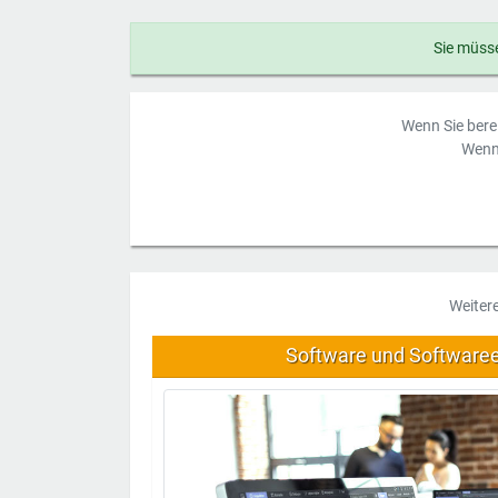
Sie müsse
Wenn Sie berei
Wenn 
Weiter
Software und Software