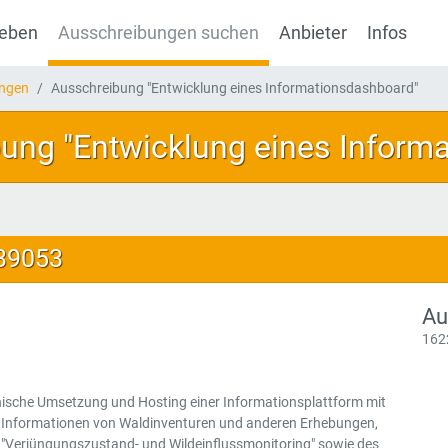
geben
Ausschreibungen suchen
Anbieter
Infos
ungen
Ausschreibung "Entwicklung eines Informationsdashboard"
ung "Entwicklung eines Inform
139053
Au
162
nische Umsetzung und Hosting einer Informationsplattform mit
n Informationen von Waldinventuren und anderen Erhebungen,
 "Verjüngungszustand- und Wildeinflussmonitoring" sowie des