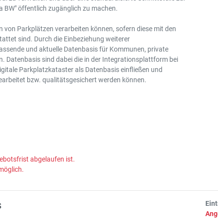
a BW" öffentlich zugänglich zu machen.
n von Parkplätzen verarbeiten können, sofern diese mit den
attet sind. Durch die Einbeziehung weiterer
assende und aktuelle Datenbasis für Kommunen, private
. Datenbasis sind dabei die in der Integrationsplattform bei
itale Parkplatzkataster als Datenbasis einfließen und
bearbeitet bzw. qualitätsgesichert werden können.
ebotsfrist abgelaufen ist.
möglich.
s
Ein
Ang