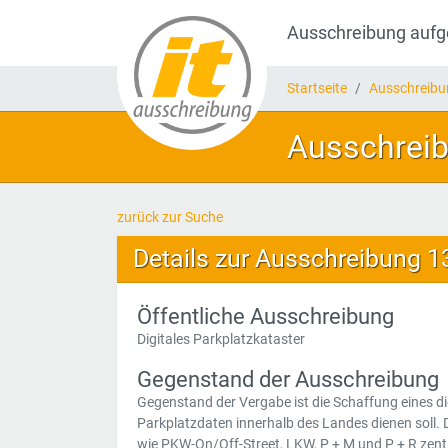
Ausschreibung auf
Startseite
Ausschreib
Ausschreibu
zurück zur Suche
Details zur Ausschreibung 
Öffentliche Ausschreibung
Digitales Parkplatzkataster
Gegenstand der Ausschreibung
Gegenstand der Vergabe ist die Schaffung eines dig
Parkplatzdaten innerhalb des Landes dienen soll. 
wie PKW-On/Off-Street, LKW, P + M und P + R zentra