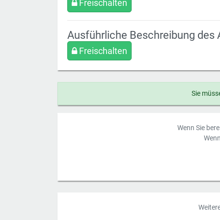
Freischalten
Ausführliche Beschreibung des 
Freischalten
Sie müsse
Wenn Sie berei
Wenn 
Weiter