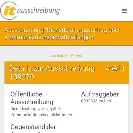
Ausschreibung "Dienstleistungsvertrag über
Kommunikationsdienstleistungen"
zurück zur Suche
Details zur Ausschreibung
139270
Öffentliche
Auftraggeber
Ausschreibung
80333 München
Dienstleistungsvertrag über
Kommunikationsdienstleistungen
Gegenstand der