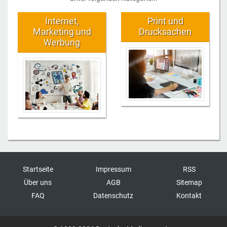
Internet,
Print und
Marketing und
Drucksachen
Werbung
Startseite
Impressum
RSS
Über uns
AGB
Sitemap
FAQ
Datenschutz
Kontakt