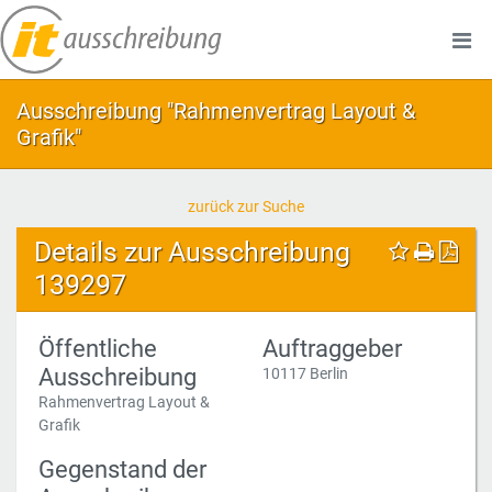
Ausschreibung "Rahmenvertrag Layout &
Grafik"
zurück zur Suche
Details zur Ausschreibung
139297
Öffentliche
Auftraggeber
Ausschreibung
10117 Berlin
Rahmenvertrag Layout &
Grafik
Gegenstand der