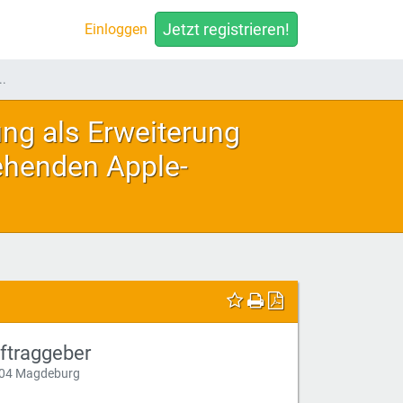
Jetzt registrieren!
Einloggen
..
ng als Erweiterung
tehenden Apple-
ftraggeber
04 Magdeburg