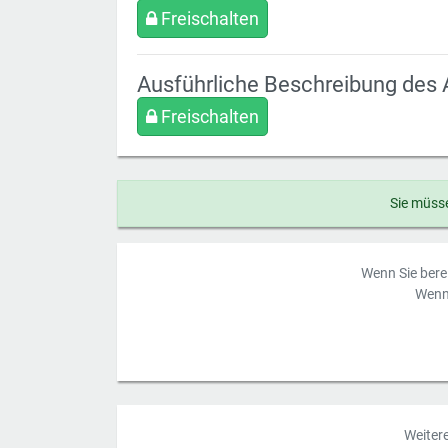
Freischalten
Ausführliche Beschreibung des 
Freischalten
Sie müsse
Wenn Sie berei
Wenn 
Weiter