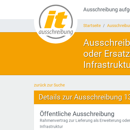
Ausschreibung auf
Startseite
Ausschreib
Ausschreib
oder Ersat
Infrastruktu
zurück zur Suche
Details zur Ausschreibung 
Öffentliche Ausschreibung
Rahmenvertrag zur Lieferung als Erweiterung oder
Infrastruktur