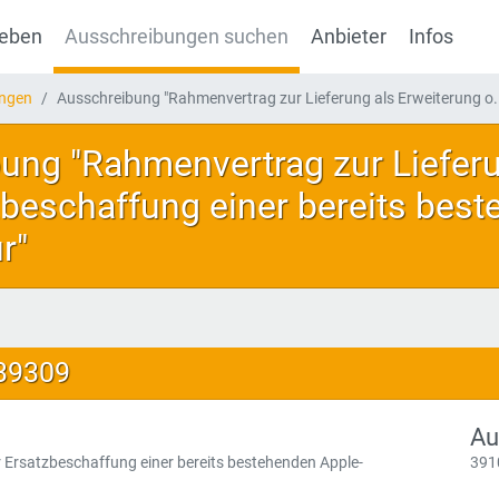
geben
Ausschreibungen suchen
Anbieter
Infos
ungen
Ausschreibung "Rahmenvertrag zur Lieferung als Erweiterung o.
ung "Rahmenvertrag zur Lieferu
zbeschaffung einer bereits bes
r"
139309
Au
 Ersatzbeschaffung einer bereits bestehenden Apple-
391