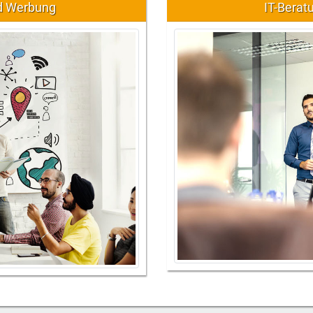
nd Werbung
IT-Berat