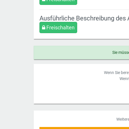
Ausführliche Beschreibung des 
Freischalten
Sie müsse
Wenn Sie berei
Wenn 
Weiter