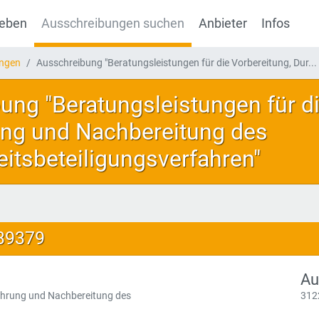
geben
Ausschreibungen suchen
Anbieter
Infos
ungen
Ausschreibung "Beratungsleistungen für die Vorbereitung, Dur...
ung "Beratungsleistungen für di
ng und Nachbereitung des
eitsbeteiligungsverfahren"
139379
Au
führung und Nachbereitung des
312