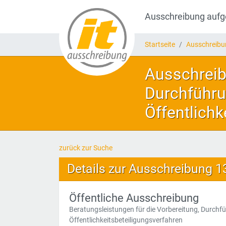
Ausschreibung auf
Startseite
Ausschreib
Ausschreib
Durchführu
Öffentlichk
zurück zur Suche
Details zur Ausschreibung 
Öffentliche Ausschreibung
Beratungsleistungen für die Vorbereitung, Durch
Öffentlichkeitsbeteiligungsverfahren