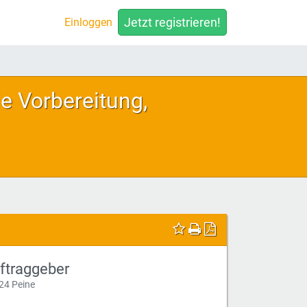
Jetzt registrieren!
Einloggen
e Vorbereitung,
ftraggeber
24 Peine