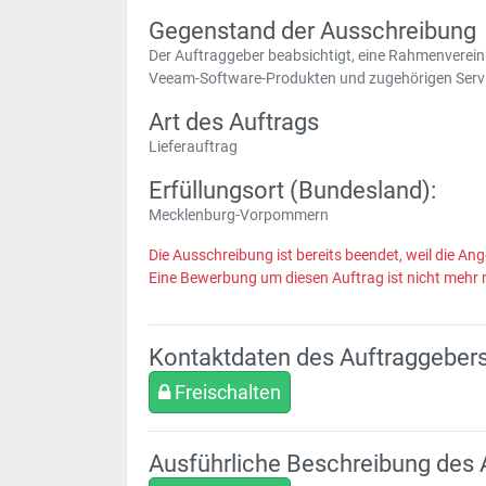
Gegenstand der Ausschreibung
Der Auftraggeber beabsichtigt, eine Rahmenverein
Veeam-Software-Produkten und zugehörigen Servic
Art des Auftrags
Lieferauftrag
Erfüllungsort (Bundesland):
Mecklenburg-Vorpommern
Die Ausschreibung ist bereits beendet, weil die Ang
Eine Bewerbung um diesen Auftrag ist nicht mehr 
Kontaktdaten des Auftraggeber
Freischalten
Ausführliche Beschreibung des 