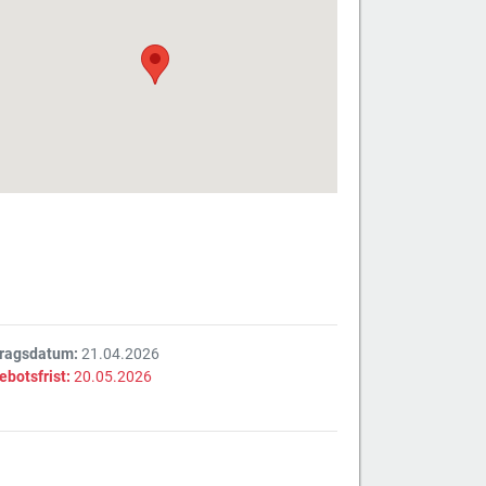
tragsdatum:
21.04.2026
ebotsfrist:
20.05.2026