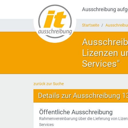
Ausschreibung auf
Startseite
Ausschreib
Ausschreib
Lizenzen u
Services"
zurück zur Suche
Details zur Ausschreibung 
Öffentliche Ausschreibung
Rahmenvereinbarung über die Lieferung von Lizen
Services