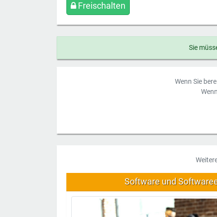
Freischalten
Sie müsse
Wenn Sie berei
Wenn 
Weiter
Software und Software