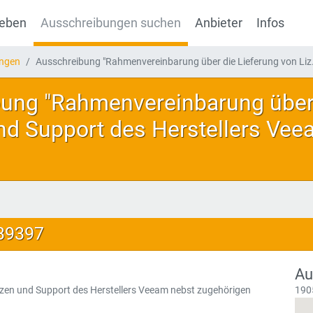
geben
Ausschreibungen suchen
Anbieter
Infos
ungen
Ausschreibung "Rahmenvereinbarung über die Lieferung von Liz.
ung "Rahmenvereinbarung über 
nd Support des Herstellers Vee
139397
Au
zen und Support des Herstellers Veeam nebst zugehörigen
190