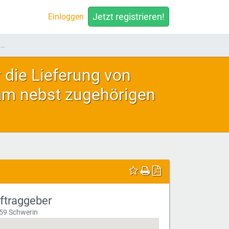
Jetzt registrieren!
Einloggen
..
die Lieferung von
am nebst zugehörigen
ftraggeber
59 Schwerin