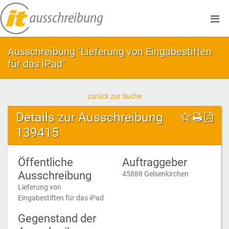
Ausschreibung "Lieferung von Eingabestiften
für das iPad"
zurück zur Suche
Details zur Ausschreibung
139415
Öffentliche
Auftraggeber
Ausschreibung
45888 Gelsenkirchen
Lieferung von
Eingabestiften für das iPad
Gegenstand der