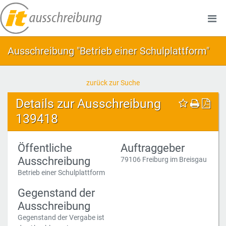
Ausschreibung "Betrieb einer Schulplattform"
zurück zur Suche
Details zur Ausschreibung
139418
Öffentliche
Auftraggeber
Ausschreibung
79106 Freiburg im Breisgau
Betrieb einer Schulplattform
Gegenstand der
Ausschreibung
Gegenstand der Vergabe ist