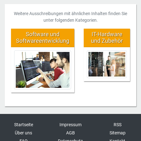
Weitere Ausschreibungen mit ähnlichen Inhalten finden Sie
unter folgenden Kategorien.
Software und
IT-Hardware
Softwareentwicklung
und Zubehör
Startseite
Impressum
RSS
Über uns
AGB
Sitemap
FAQ
Datenschutz
Kontakt