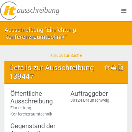
Ausschreibung "Einrichtung
Konferenzraumtechnik"
zurück zur Suche
Details zur Ausschreibung
139447
Öffentliche
Auftraggeber
Ausschreibung
38124 Braunschweig
Einrichtung
Konferenzraumtechnik
Gegenstand der