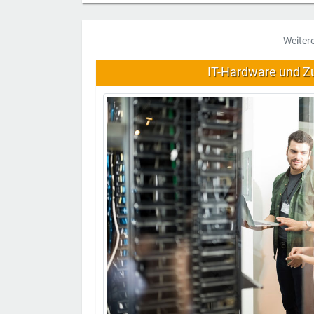
Weiter
IT-Hardware und Z