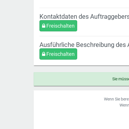
Kontaktdaten des Auftraggeber
Freischalten
Ausführliche Beschreibung des 
Freischalten
Sie müsse
Wenn Sie berei
Wenn 