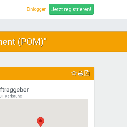
Jetzt registrieren!
Einloggen
ment (POM)"
ftraggeber
31 Karlsruhe