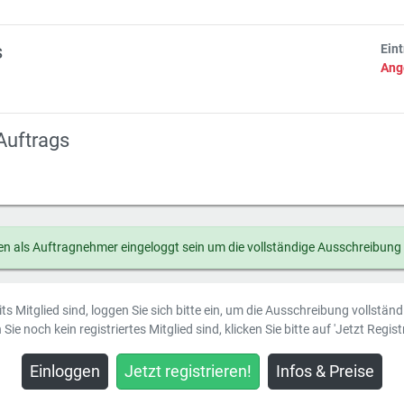
s
Ein
Ang
Auftrags
n als Auftragnehmer eingeloggt sein um die vollständige Ausschreibung
ts Mitglied sind, loggen Sie sich bitte ein, um die Ausschreibung vollstän
Sie noch kein registriertes Mitglied sind, klicken Sie bitte auf 'Jetzt Registr
Einloggen
Jetzt registrieren!
Infos & Preise