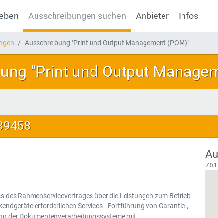
geben
Ausschreibungen suchen
Anbieter
Infos
ungen
Ausschreibung "Print und Output Management (POM)"
ung "Print und Output Manage
139458
Au
761
ss des Rahmenservicevertrages über die Leistungen zum Betrieb
ndgeräte erforderlichen Services - Fortführung von Garantie-,
ung der Dokumentenverarbeitungssysteme mit