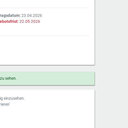
tragsdatum:
23.04.2026
ebotsfrist:
22.05.2026
 zu sehen.
dig einzusehen.
ieren'