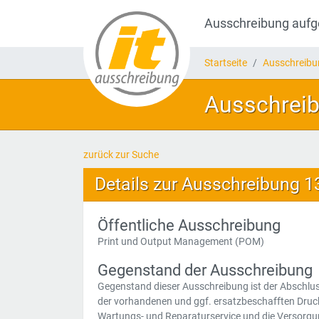
Ausschreibung auf
Startseite
Ausschreib
Ausschreib
zurück zur Suche
Details zur Ausschreibung 
Öffentliche Ausschreibung
Print und Output Management (POM)
Gegenstand der Ausschreibung
Gegenstand dieser Ausschreibung ist der Abschlu
der vorhandenen und ggf. ersatzbeschafften Drucke
Wartungs- und Reparaturservice und die Versorg