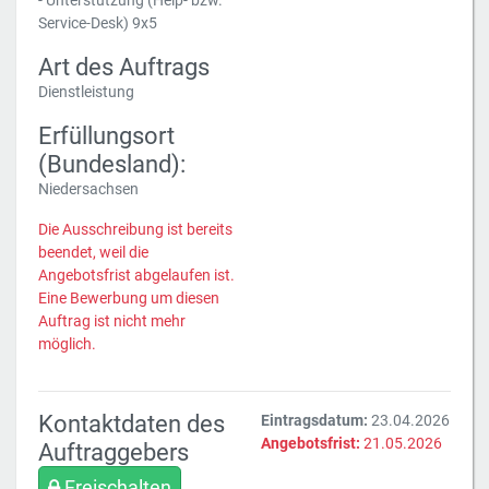
- Unterstützung (Help- bzw.
Service-Desk) 9x5
Art des Auftrags
Dienstleistung
Erfüllungsort
(Bundesland):
Niedersachsen
Die Ausschreibung ist bereits
beendet, weil die
Angebotsfrist abgelaufen ist.
Eine Bewerbung um diesen
Auftrag ist nicht mehr
möglich.
Kontaktdaten des
Eintragsdatum:
23.04.2026
Angebotsfrist:
21.05.2026
Auftraggebers
Freischalten