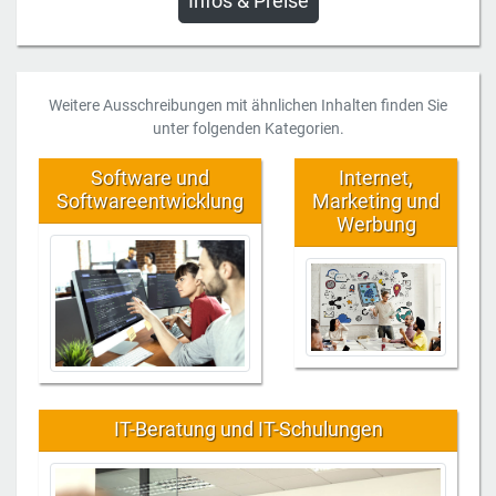
Infos & Preise
Weitere Ausschreibungen mit ähnlichen Inhalten finden Sie
unter folgenden Kategorien.
Software und
Internet,
Softwareentwicklung
Marketing und
Werbung
IT-Beratung und IT-Schulungen