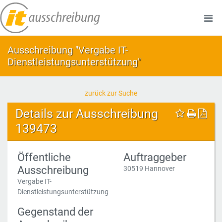
Ausschreibung "Vergabe IT-
Dienstleistungsunterstützung"
zurück zur Suche
Details zur Ausschreibung
139473
Öffentliche
Auftraggeber
Ausschreibung
30519 Hannover
Vergabe IT-
Dienstleistungsunterstützung
Gegenstand der