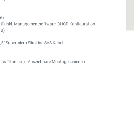
6)
.0) inkl. Managementsoftware, DHCP Konfiguration
MB)
,5" Supermicro SlimLine SAS Kabel
plus Titanium) - Ausziehbare Montageschienen