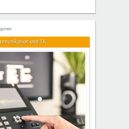
gorien.
mmunikation und TK