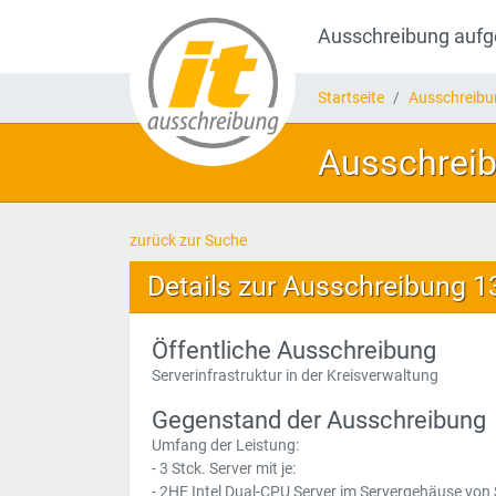
Ausschreibung auf
Startseite
Ausschreib
Ausschreibu
zurück zur Suche
Details zur Ausschreibung 
Öffentliche Ausschreibung
Serverinfrastruktur in der Kreisverwaltung
Gegenstand der Ausschreibung
Umfang der Leistung:
- 3 Stck. Server mit je:
- 2HE Intel Dual-CPU Server im Servergehäuse von