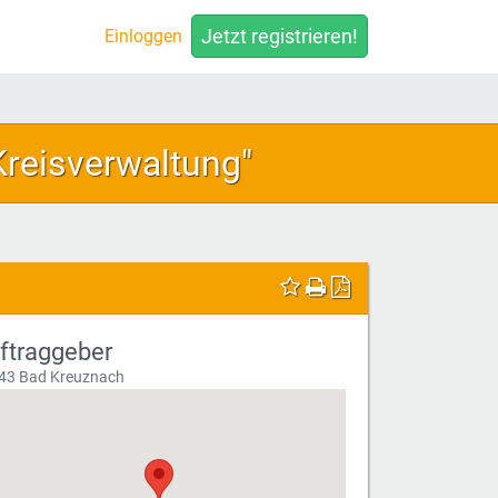
Jetzt registrieren!
Einloggen
Kreisverwaltung"
ftraggeber
43 Bad Kreuznach