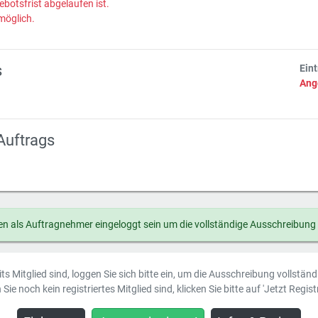
ebotsfrist abgelaufen ist.
möglich.
s
Ein
Ang
Auftrags
n als Auftragnehmer eingeloggt sein um die vollständige Ausschreibung
ts Mitglied sind, loggen Sie sich bitte ein, um die Ausschreibung vollstän
Sie noch kein registriertes Mitglied sind, klicken Sie bitte auf 'Jetzt Registr