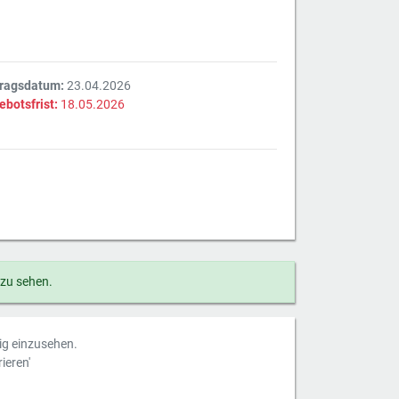
tragsdatum:
23.04.2026
ebotsfrist:
18.05.2026
 zu sehen.
dig einzusehen.
ieren'