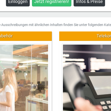
Einloggen
Jetzt registrieren!
Infos & Preise
e Ausschreibungen mit ähnlichen Inhalten finden Sie unter folgenden Kate
ubehör
Teleko