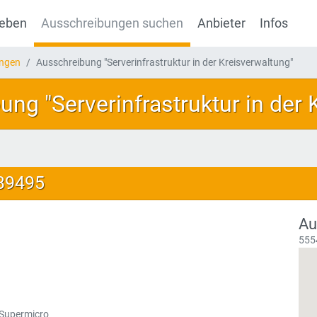
geben
Ausschreibungen suchen
Anbieter
Infos
ungen
Ausschreibung "Serverinfrastruktur in der Kreisverwaltung"
ng "Serverinfrastruktur in der 
139495
Au
555
 Supermicro