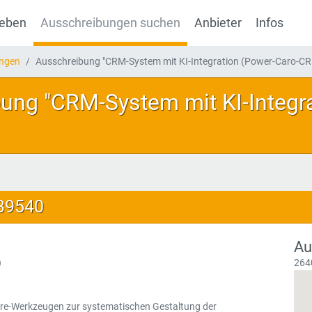
geben
Ausschreibungen suchen
Anbieter
Infos
ungen
Ausschreibung "CRM-System mit KI-Integration (Power-Caro-CR
ung "CRM-System mit KI-Integra
139540
Au
)
264
are-Werkzeugen zur systematischen Gestaltung der