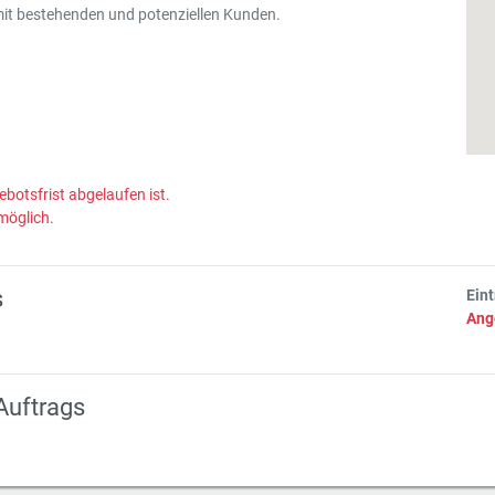
mit bestehenden und potenziellen Kunden.
ebotsfrist abgelaufen ist.
möglich.
s
Ein
Ang
Auftrags