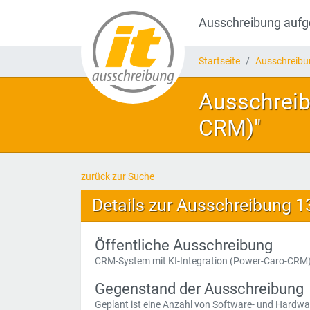
Ausschreibung auf
Startseite
Ausschreib
Ausschreib
CRM)"
zurück zur Suche
Details zur Ausschreibung 
Öffentliche Ausschreibung
CRM-System mit KI-Integration (Power-Caro-CRM
Gegenstand der Ausschreibung
Geplant ist eine Anzahl von Software- und Hardw