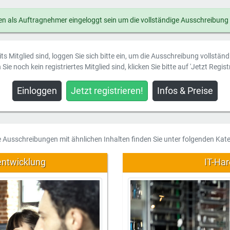
n als Auftragnehmer eingeloggt sein um die vollständige Ausschreibung
ts Mitglied sind, loggen Sie sich bitte ein, um die Ausschreibung vollstän
Sie noch kein registriertes Mitglied sind, klicken Sie bitte auf 'Jetzt Registr
Einloggen
Jetzt registrieren!
Infos & Preise
e Ausschreibungen mit ähnlichen Inhalten finden Sie unter folgenden Kate
entwicklung
IT-Ha