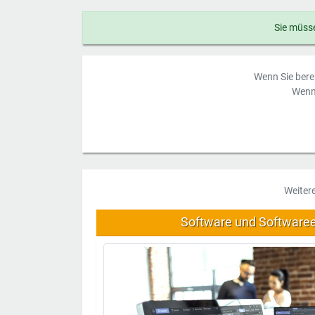
Sie müsse
Wenn Sie berei
Wenn 
Weiter
Software und Software