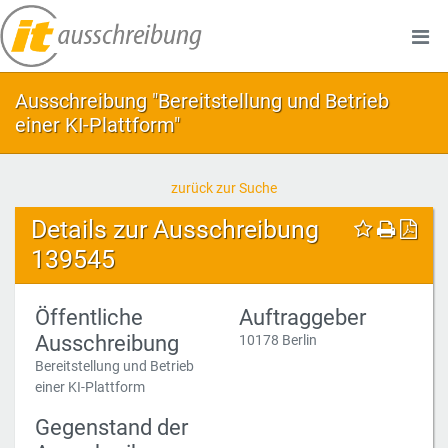
Ausschreibung "Bereitstellung und Betrieb
einer KI-Plattform"
zurück zur Suche
Details zur Ausschreibung
139545
Öffentliche
Auftraggeber
Ausschreibung
10178 Berlin
Bereitstellung und Betrieb
einer KI-Plattform
Gegenstand der