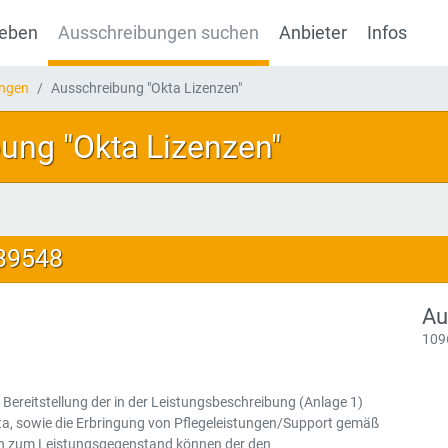
geben
Ausschreibungen suchen
Anbieter
Infos
ungen
Ausschreibung "Okta Lizenzen"
ung "Okta Lizenzen"
139548
Au
109
Bereitstellung der in der Leistungsbeschreibung (Anlage 1)
ta, sowie die Erbringung von Pflegeleistungen/Support gemäß
en zum Leistungsgegenstand können der den