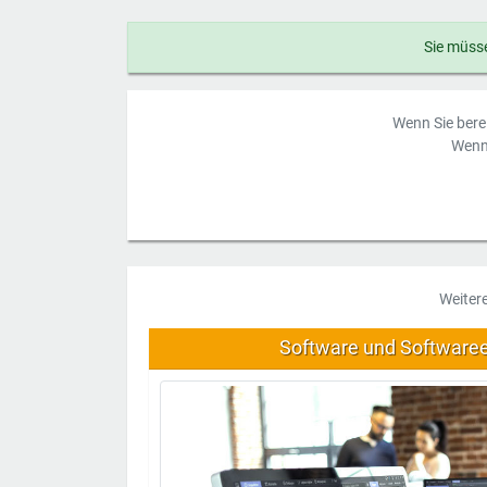
Sie müsse
Wenn Sie berei
Wenn 
Weiter
Software und Software