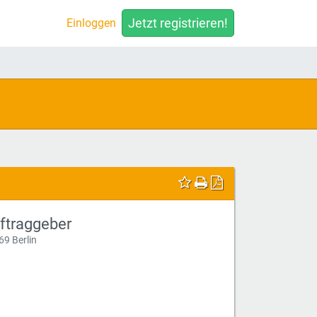
Jetzt registrieren!
Einloggen
ftraggeber
69 Berlin