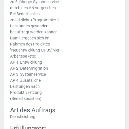
zu 5-jähriger Systemservice
durch den AN vorgesehen.
Bei Bedarf sollen
zusätzliche (Programmier-)
Leistungen gesondert
beauftragt werden können.
Damit ergeben sich im
Rahmen des Projektes
"Neuentwicklung OPUS" vier
Arbeitspakete:
AP 1: Entwicklung
AP 2: Datenmigration
AP 3: Systemservice
AP 4: Zusätzliche
Leistungen nach
Produktivsetzung
(Bedarfsposition)
Art des Auftrags
Dienstleistung
Erfüllungsort