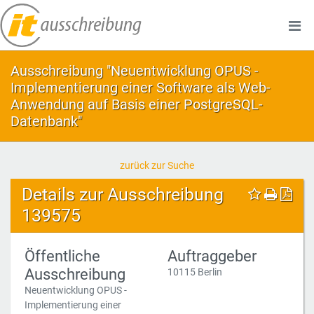
Ausschreibung "Neuentwicklung OPUS -
Implementierung einer Software als Web-
Anwendung auf Basis einer PostgreSQL-
Datenbank"
zurück zur Suche
Details zur Ausschreibung
139575
Öffentliche
Auftraggeber
Ausschreibung
10115 Berlin
Neuentwicklung OPUS -
Implementierung einer