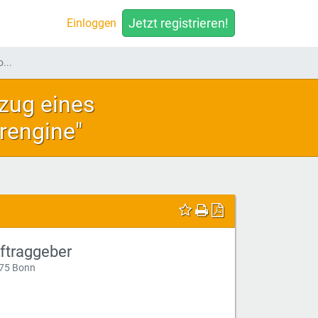
Jetzt registrieren!
Einloggen
...
zug eines
rengine"
ftraggeber
75 Bonn