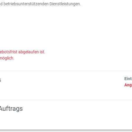
nd betriebsunterstützenden Dienstleistungen.
ebotsfrist abgelaufen ist.
möglich.
s
Ein
Ang
Auftrags