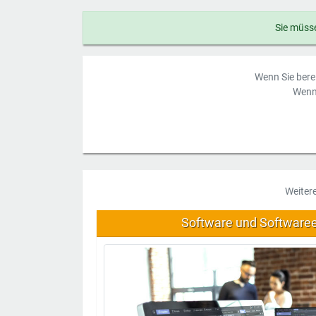
Sie müsse
Wenn Sie berei
Wenn 
Weiter
Software und Software