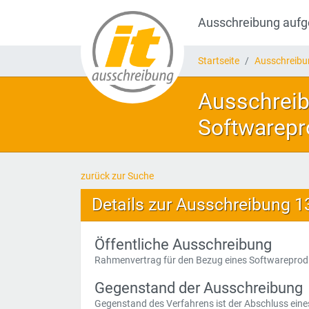
Ausschreibung auf
Startseite
Ausschreib
Ausschreib
Softwarepr
zurück zur Suche
Details zur Ausschreibung 
Öffentliche Ausschreibung
Rahmenvertrag für den Bezug eines Softwareprod
Gegenstand der Ausschreibung
Gegenstand des Verfahrens ist der Abschluss eine