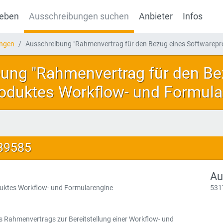
geben
Ausschreibungen suchen
Anbieter
Infos
ungen
Ausschreibung "Rahmenvertrag für den Bezug eines Softwarepro
ung "Rahmenvertrag für den Be
oduktes Workflow- und Formula
139585
Au
uktes Workflow- und Formularengine
531
s Rahmenvertrags zur Bereitstellung einer Workflow- und