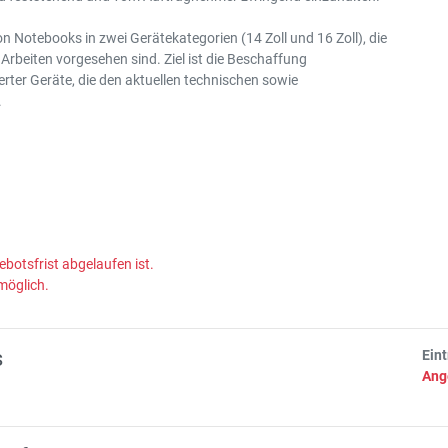
n Notebooks in zwei Gerätekategorien (14 Zoll und 16 Zoll), die
 Arbeiten vorgesehen sind. Ziel ist die Beschaffung
erter Geräte, die den aktuellen technischen sowie
.
ebotsfrist abgelaufen ist.
möglich.
s
Ein
Ang