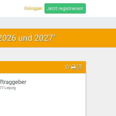
Jetzt registrieren!
Einloggen
2026 und 2027"
ftraggeber
77 Leipzig