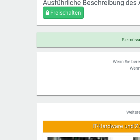
Ausführliche Beschreibung des 
Freischalten
Sie müsse
Wenn Sie berei
Wenn 
Weiter
IT-Hardware und Z