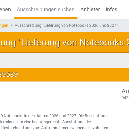
geben
Ausschreibungen suchen
Anbieter
Infos
ungen
Ausschreibung "Lieferung von Notebooks 2026 und 2027"
ung "Lieferung von Notebooks 
139589
Au
042
680 Notebooks in den Jahren 2026 und 2027. Die Beschaffung
rterminen, um eine bedarfsgerechte Ausstattung der
sind feststehend und vom Auftragnehmer zwingend einzuhalten.