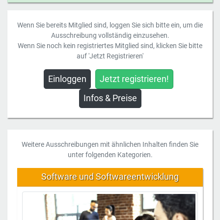
Wenn Sie bereits Mitglied sind, loggen Sie sich bitte ein, um die
Ausschreibung vollständig einzusehen.
Wenn Sie noch kein registriertes Mitglied sind, klicken Sie bitte
auf 'Jetzt Registrieren'
Einloggen
Jetzt registrieren!
Infos & Preise
Weitere Ausschreibungen mit ähnlichen Inhalten finden Sie
unter folgenden Kategorien.
Software und Softwareentwicklung