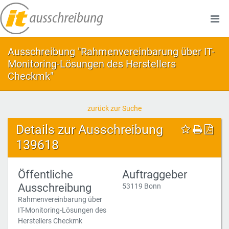
Ausschreibung "Rahmenvereinbarung über IT-
Monitoring-Lösungen des Herstellers
Checkmk"
zurück zur Suche
Details zur Ausschreibung
139618
Öffentliche
Auftraggeber
Ausschreibung
53119 Bonn
Rahmenvereinbarung über
IT-Monitoring-Lösungen des
Herstellers Checkmk