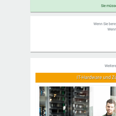
Sie müsse
Wenn Sie berei
Wenn 
Weiter
IT-Hardware und Z