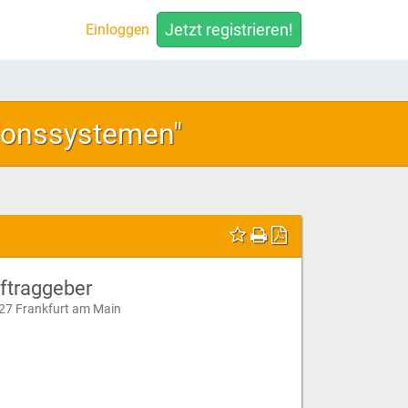
Jetzt registrieren!
Einloggen
ionssystemen"
ftraggeber
27 Frankfurt am Main