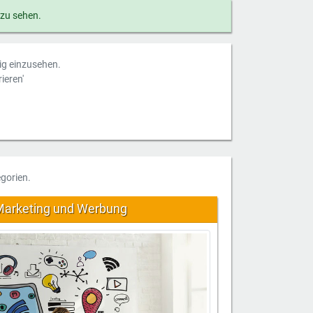
 zu sehen.
dig einzusehen.
ieren'
gorien.
 Marketing und Werbung