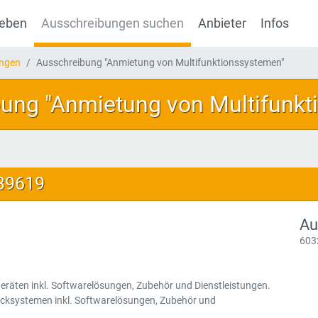
geben
Ausschreibungen suchen
Anbieter
Infos
ungen
Ausschreibung "Anmietung von Multifunktionssystemen"
ung "Anmietung von Multifunkt
139619
Au
603
geräten inkl. Softwarelösungen, Zubehör und Dienstleistungen.
ucksystemen inkl. Softwarelösungen, Zubehör und