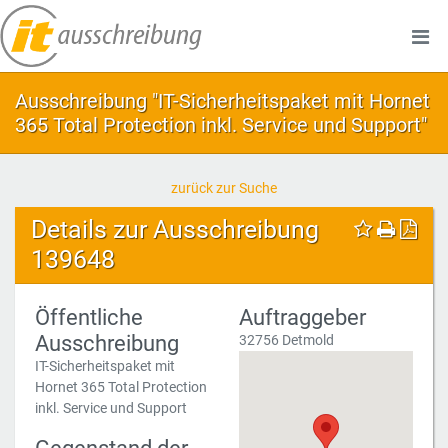
Ausschreibung "IT-Sicherheitspaket mit Hornet
365 Total Protection inkl. Service und Support"
zurück zur Suche
Details zur Ausschreibung
139648
Öffentliche
Auftraggeber
Ausschreibung
32756 Detmold
IT-Sicherheitspaket mit
Hornet 365 Total Protection
inkl. Service und Support