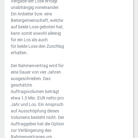
Vergabe der Lose erfolgt
unabhängig voneinander.
Ein Anbieter bzw. eine
Bietergemeinschaft, welche
auf beide Lose geboten hat,
kann somit sowohl alleinig
für ein Los als auch
für beide Lose den Zuschlag
erhalten.
Der Rahmenvertrag wird für
eine Dauer von vier Jahren
ausgeschrieben. Das
geschätzte
Auftragsvolumen beträgt
etwa 1,5 Mio. EUR netto pro
Jahr und Los. Ein Anspruch
auf Ausschöpfung dieses
Volumens besteht nicht. Der
Auftraggeber hat die Option
zur Verlängerung des
Rahmenvertrages um