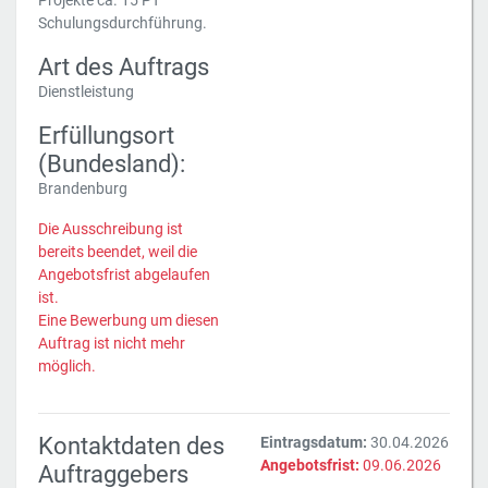
Projekte ca. 15 PT
Schulungsdurchführung.
Art des Auftrags
Dienstleistung
Erfüllungsort
(Bundesland):
Brandenburg
Die Ausschreibung ist
bereits beendet, weil die
Angebotsfrist abgelaufen
ist.
Eine Bewerbung um diesen
Auftrag ist nicht mehr
möglich.
Kontaktdaten des
Eintragsdatum:
30.04.2026
Angebotsfrist:
09.06.2026
Auftraggebers