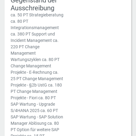
Gegenstand der
Ausschreibung
ca. 50 PT Strategieberatung
ca. 80 PT
Integrationsmanagement
ca. 380 PT Support und
Incident Management ca.
220 PT Change
Management
Wartungszyklen ca. 80 PT
Change Management
Projekte - E-Rechnung ca.
25 PT Change Management
Projekte - §2b UstG ca. 180
PT Change Management
Projekte - Fiori ca. 80 PT
SAP Wartung - Upgrade
S/4HANA 2025 ca. 60 PT
SAP Wartung - SAP Solution
Manager Ablösung ca. 80
PT Option für weitere SAP