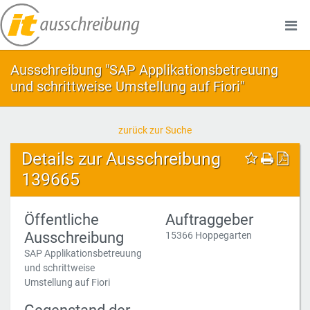
Ausschreibung "SAP Applikationsbetreuung
und schrittweise Umstellung auf Fiori"
zurück zur Suche
Details zur Ausschreibung
139665
Öffentliche
Auftraggeber
Ausschreibung
15366 Hoppegarten
SAP Applikationsbetreuung
und schrittweise
Umstellung auf Fiori