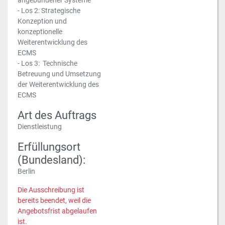
angebundener Systeme
- Los 2: Strategische
Konzeption und
konzeptionelle
Weiterentwicklung des
ECMS
- Los 3: Technische
Betreuung und Umsetzung
der Weiterentwicklung des
ECMS
Art des Auftrags
Dienstleistung
Erfüllungsort
(Bundesland):
Berlin
Die Ausschreibung ist
bereits beendet, weil die
Angebotsfrist abgelaufen
ist.