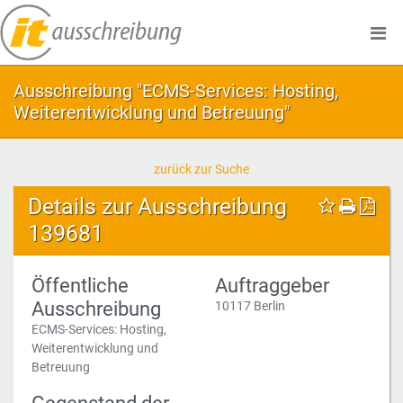
Ausschreibung "ECMS-Services: Hosting,
Weiterentwicklung und Betreuung"
zurück zur Suche
Details zur Ausschreibung
139681
Öffentliche
Auftraggeber
Ausschreibung
10117 Berlin
ECMS-Services: Hosting,
Weiterentwicklung und
Betreuung