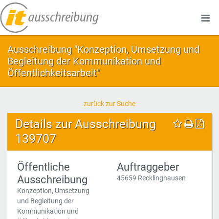
Ausschreibung "Konzeption, Umsetzung und
Begleitung der Kommunikation und
Öffentlichkeitsarbeit"
zurück zur Suche
Details zur Ausschreibung
139707
Öffentliche
Auftraggeber
Ausschreibung
45659 Recklinghausen
Konzeption, Umsetzung
und Begleitung der
Kommunikation und