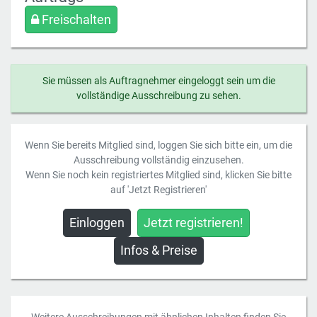
Freischalten
Sie müssen als Auftragnehmer eingeloggt sein um die
vollständige Ausschreibung zu sehen.
Wenn Sie bereits Mitglied sind, loggen Sie sich bitte ein, um die
Ausschreibung vollständig einzusehen.
Wenn Sie noch kein registriertes Mitglied sind, klicken Sie bitte
auf 'Jetzt Registrieren'
Einloggen
Jetzt registrieren!
Infos & Preise
Weitere Ausschreibungen mit ähnlichen Inhalten finden Sie