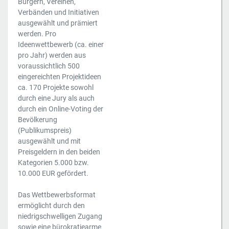
Bürgern, Vereinen,
Verbänden und Initiativen
ausgewählt und prämiert
werden. Pro
Ideenwettbewerb (ca. einer
pro Jahr) werden aus
voraussichtlich 500
eingereichten Projektideen
ca. 170 Projekte sowohl
durch eine Jury als auch
durch ein Online-Voting der
Bevölkerung
(Publikumspreis)
ausgewählt und mit
Preisgeldern in den beiden
Kategorien 5.000 bzw.
10.000 EUR gefördert.
Das Wettbewerbsformat
ermöglicht durch den
niedrigschwelligen Zugang
sowie eine bürokratiearme