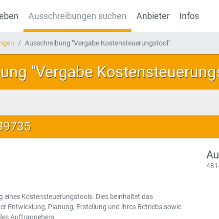
geben
Ausschreibungen suchen
Anbieter
Infos
ungen
Ausschreibung "Vergabe Kostensteuerungstool"
ung "Vergabe Kostensteuerungs
139735
Au
481
 eines Kostensteuerungstools. Dies beinhaltet das
r Entwicklung, Planung, Erstellung und ihres Betriebs sowie
 des Auftraggebers.