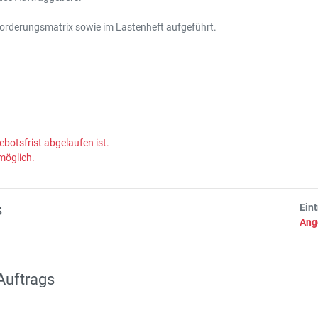
forderungsmatrix sowie im Lastenheft aufgeführt.
ebotsfrist abgelaufen ist.
möglich.
s
Ein
Ang
Auftrags