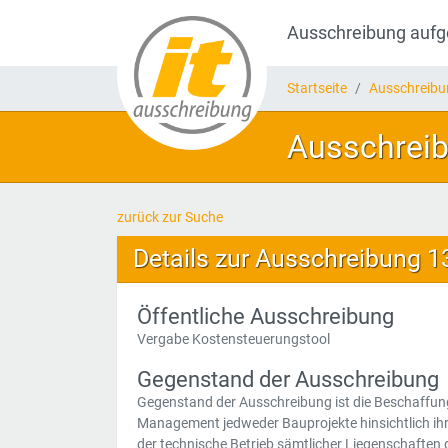
Ausschreibung auf
Startseite
Ausschreib
Ausschreib
zurück zur Suche
Details zur Ausschreibung 
Öffentliche Ausschreibung
Vergabe Kostensteuerungstool
Gegenstand der Ausschreibung
Gegenstand der Ausschreibung ist die Beschaffung
Management jedweder Bauprojekte hinsichtlich ihre
der technische Betrieb sämtlicher Liegenschaften