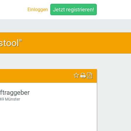
Jetzt registrieren!
Einloggen
tool"
ftraggeber
49 Münster