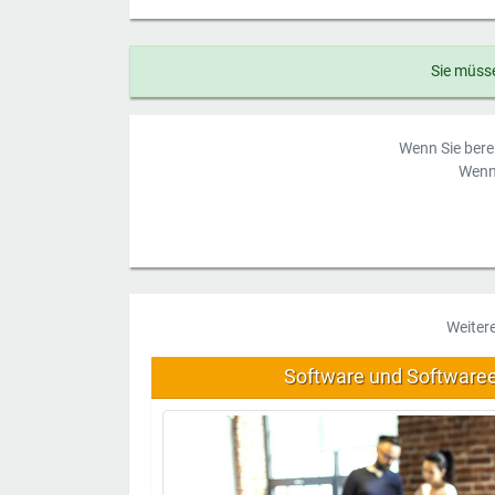
Sie müsse
Wenn Sie berei
Wenn 
Weiter
Software und Software