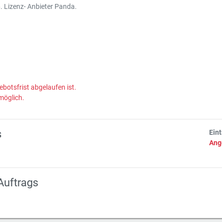
 Lizenz- Anbieter Panda.
ebotsfrist abgelaufen ist.
möglich.
s
Ein
Ang
Auftrags