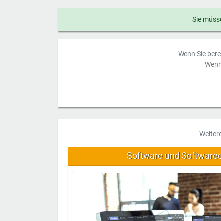
Sie müsse
Wenn Sie berei
Wenn 
Weiter
Software und Software