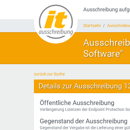
Ausschreibung auf
Startseite
Ausschreib
Ausschreib
Software"
zurück zur Suche
Details zur Ausschreibung 
Öffentliche Ausschreibung
Verlängerung Lizenzen der Endpoint Protection S
Gegenstand der Ausschreibung
Gegenstand der Vergabe ist die Lieferung einer gül