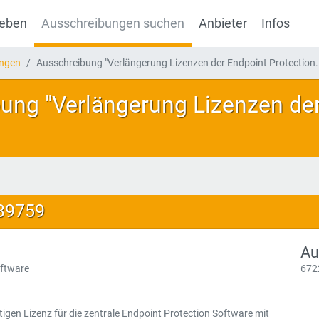
geben
Ausschreibungen suchen
Anbieter
Infos
ungen
Ausschreibung "Verlängerung Lizenzen der Endpoint Protection.
ung "Verlängerung Lizenzen der
139759
Au
oftware
672
tigen Lizenz für die zentrale Endpoint Protection Software mit