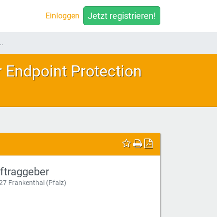
Jetzt registrieren!
Einloggen
..
 Endpoint Protection
ftraggeber
27 Frankenthal (Pfalz)