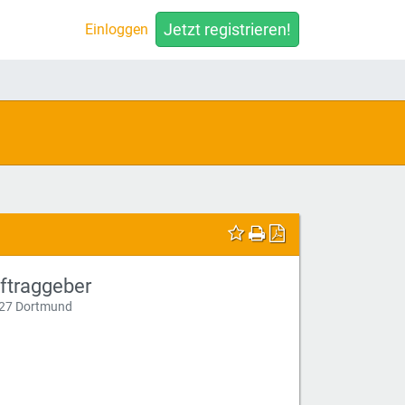
Jetzt registrieren!
Einloggen
ftraggeber
27 Dortmund