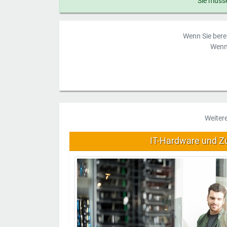
Sie müsse
Wenn Sie berei
Wenn 
Weiter
IT-Hardware und Z