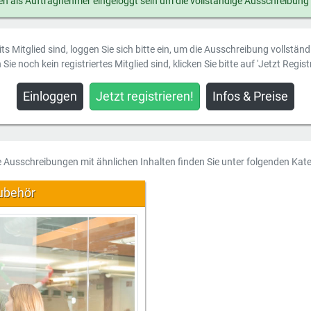
n als Auftragnehmer eingeloggt sein um die vollständige Ausschreibung
ts Mitglied sind, loggen Sie sich bitte ein, um die Ausschreibung vollstän
Sie noch kein registriertes Mitglied sind, klicken Sie bitte auf 'Jetzt Registr
Einloggen
Jetzt registrieren!
Infos & Preise
e Ausschreibungen mit ähnlichen Inhalten finden Sie unter folgenden Kate
ubehör