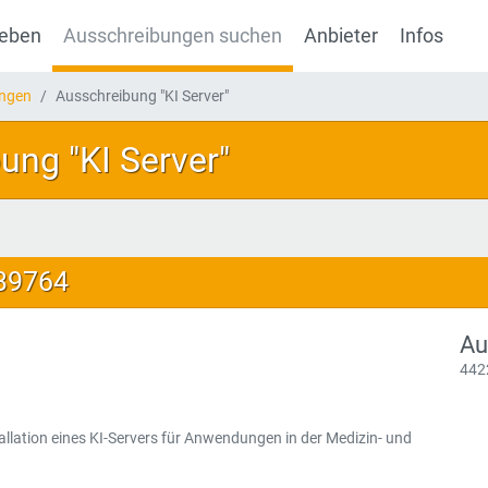
geben
Ausschreibungen suchen
Anbieter
Infos
ungen
Ausschreibung "KI Server"
ung "KI Server"
139764
Au
442
allation eines KI-Servers für Anwendungen in der Medizin- und