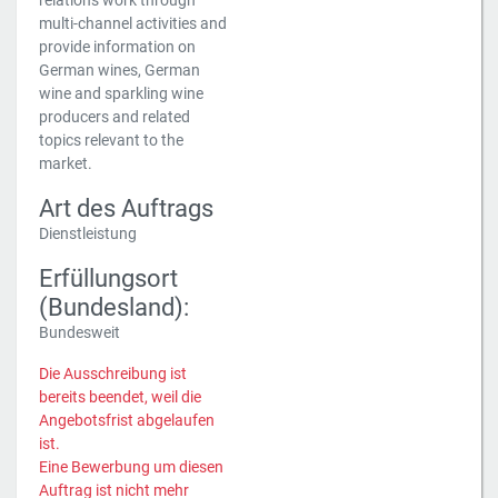
relations work through
multi-channel activities and
provide information on
German wines, German
wine and sparkling wine
producers and related
topics relevant to the
market.
Art des Auftrags
Dienstleistung
Erfüllungsort
(Bundesland):
Bundesweit
Die Ausschreibung ist
bereits beendet, weil die
Angebotsfrist abgelaufen
ist.
Eine Bewerbung um diesen
Auftrag ist nicht mehr