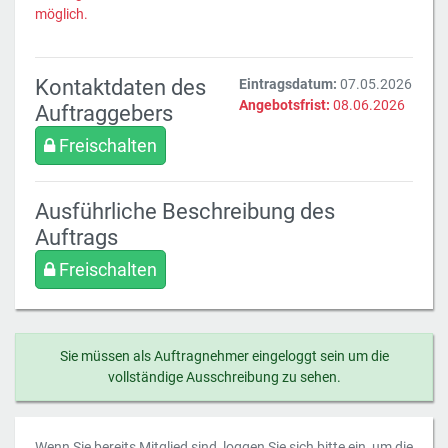
möglich.
Kontaktdaten des
Eintragsdatum:
07.05.2026
Angebotsfrist:
08.06.2026
Auftraggebers
Freischalten
Ausführliche Beschreibung des
Auftrags
Freischalten
Sie müssen als Auftragnehmer eingeloggt sein um die
vollständige Ausschreibung zu sehen.
Wenn Sie bereits Mitglied sind, loggen Sie sich bitte ein, um die