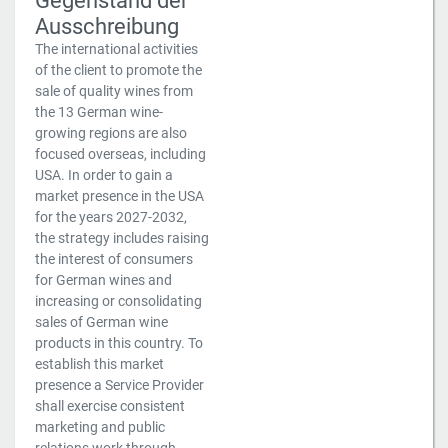
Gegenstand der
Ausschreibung
The international activities
of the client to promote the
sale of quality wines from
the 13 German wine-
growing regions are also
focused overseas, including
USA. In order to gain a
market presence in the USA
for the years 2027-2032,
the strategy includes raising
the interest of consumers
for German wines and
increasing or consolidating
sales of German wine
products in this country. To
establish this market
presence a Service Provider
shall exercise consistent
marketing and public