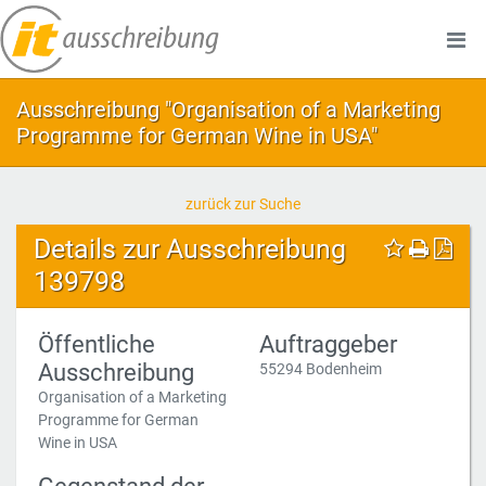
Ausschreibung "Organisation of a Marketing
Programme for German Wine in USA"
zurück zur Suche
Details zur Ausschreibung
139798
Öffentliche
Auftraggeber
Ausschreibung
55294 Bodenheim
Organisation of a Marketing
Programme for German
Wine in USA