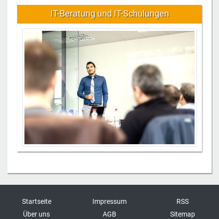
IT-Beratung und IT-Schulungen
Startseite
Impressum
RSS
Über uns
AGB
Sitemap