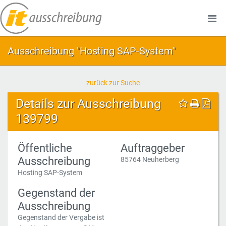
Ausschreibung "Hosting SAP-System"
zurück zur Suche
Details zur Ausschreibung
139799
Öffentliche
Auftraggeber
Ausschreibung
85764 Neuherberg
Hosting SAP-System
Gegenstand der
Ausschreibung
Gegenstand der Vergabe ist