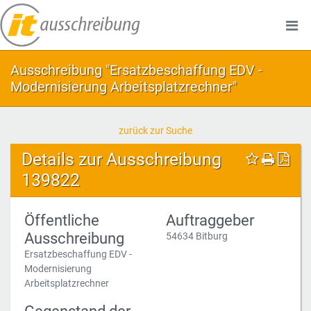
Ausschreibung "Ersatzbeschaffung EDV -
Modernisierung Arbeitsplatzrechner"
zurück zur Suche
Details zur Ausschreibung
139822
Öffentliche
Auftraggeber
Ausschreibung
54634 Bitburg
Ersatzbeschaffung EDV -
Modernisierung
Arbeitsplatzrechner