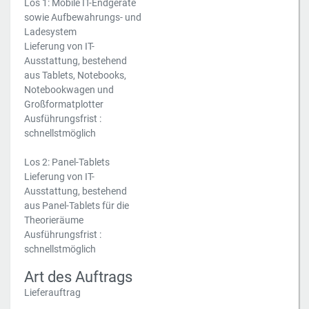
Los 1: Mobile IT-Endgeräte
sowie Aufbewahrungs- und
Ladesystem
Lieferung von IT-
Ausstattung, bestehend
aus Tablets, Notebooks,
Notebookwagen und
Großformatplotter
Ausführungsfrist :
schnellstmöglich
Los 2: Panel-Tablets
Lieferung von IT-
Ausstattung, bestehend
aus Panel-Tablets für die
Theorieräume
Ausführungsfrist :
schnellstmöglich
Art des Auftrags
Lieferauftrag