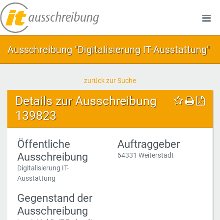
Ausschreibung "Digitalisierung IT-Ausstattung"
zurück zur Suche
Details zur Ausschreibung
139823
Öffentliche
Auftraggeber
Ausschreibung
64331 Weiterstadt
Digitalisierung IT-
Ausstattung
Gegenstand der
Ausschreibung