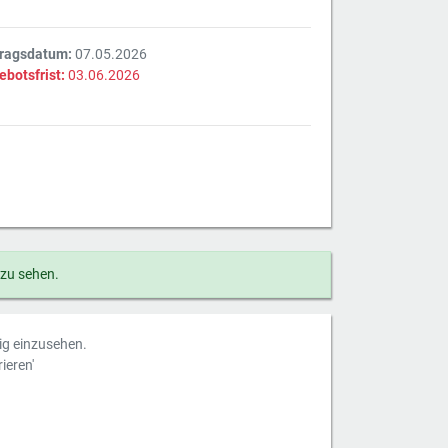
tragsdatum:
07.05.2026
ebotsfrist:
03.06.2026
 zu sehen.
dig einzusehen.
ieren'