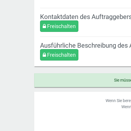
Kontaktdaten des Auftraggeber
Freischalten
Ausführliche Beschreibung des 
Freischalten
Sie müsse
Wenn Sie berei
Wenn 