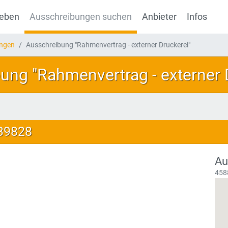
geben
Ausschreibungen suchen
Anbieter
Infos
ungen
Ausschreibung "Rahmenvertrag - externer Druckerei"
ung "Rahmenvertrag - externer 
139828
Au
458