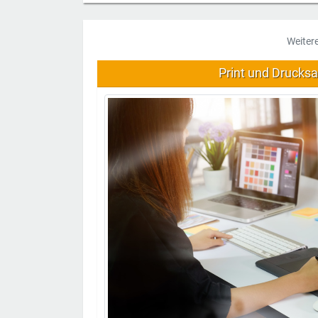
Weiter
Print und Drucks