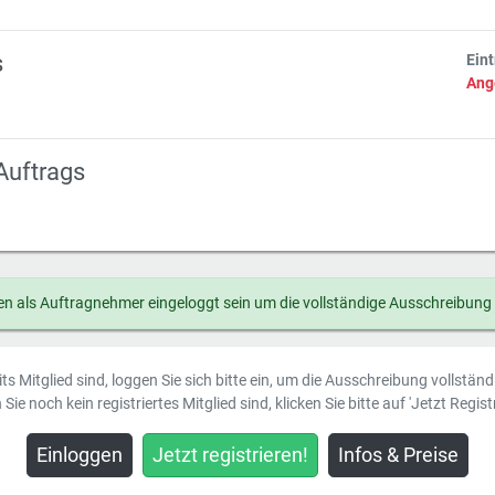
s
Ein
Ang
Auftrags
n als Auftragnehmer eingeloggt sein um die vollständige Ausschreibung
ts Mitglied sind, loggen Sie sich bitte ein, um die Ausschreibung vollstän
Sie noch kein registriertes Mitglied sind, klicken Sie bitte auf 'Jetzt Registr
Einloggen
Jetzt registrieren!
Infos & Preise