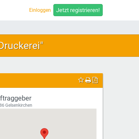
Jetzt registrieren!
Einloggen
Druckerei"
ftraggeber
86 Gelsenkirchen