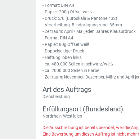
- Format: DIN A4
- Papier: 200g Offset weiß
- Druck: 5/0 (Euroskala & Pantone 432)
- Verarbeitung: Blindprägung rund, 35mm
- Zeitraum: April / Mai jeden Jahres Klausurdruck
- Format DIN A4
- Papier: 80g Offset weiß
- Doppelseitiger Druck
- Heftung: oben links
- ca. 480.000 Seiten in schwarz/weiß
- ca. 2000.000 Seiten in Farbe
- Zeitraum: November, Dezember, März und April j
Art des Auftrags
Dienstleistung
Erfüllungsort (Bundesland):
Nordrhein-Westfalen
Die Ausschreibung ist bereits beendet, weil die Ang
Eine Bewerbung um diesen Auftrag ist nicht mehr 