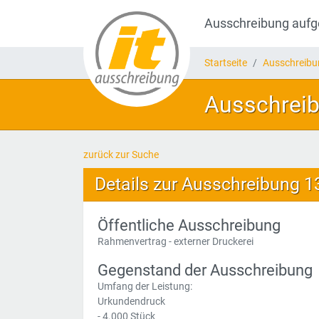
Ausschreibung auf
Startseite
Ausschreib
Ausschreib
zurück zur Suche
Details zur Ausschreibung 
Öffentliche Ausschreibung
Rahmenvertrag - externer Druckerei
Gegenstand der Ausschreibung
Umfang der Leistung:
Urkundendruck
- 4.000 Stück