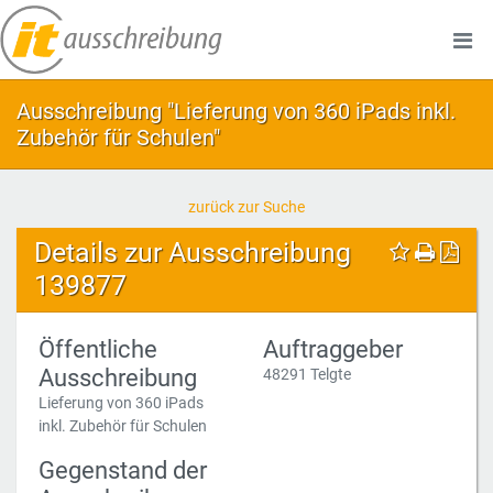
Ausschreibung "Lieferung von 360 iPads inkl.
Zubehör für Schulen"
zurück zur Suche
Details zur Ausschreibung
139877
Öffentliche
Auftraggeber
Ausschreibung
48291 Telgte
Lieferung von 360 iPads
inkl. Zubehör für Schulen
Gegenstand der