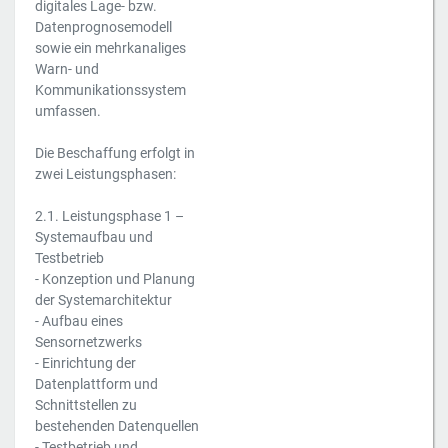
digitales Lage- bzw.
Datenprognosemodell
sowie ein mehrkanaliges
Warn- und
Kommunikationssystem
umfassen.
Die Beschaffung erfolgt in
zwei Leistungsphasen:
2.1. Leistungsphase 1 –
Systemaufbau und
Testbetrieb
- Konzeption und Planung
der Systemarchitektur
- Aufbau eines
Sensornetzwerks
- Einrichtung der
Datenplattform und
Schnittstellen zu
bestehenden Datenquellen
- Testbetrieb und