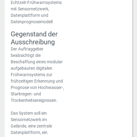
Echtzeit-Frühwarnsystems
mit Sensornetzwerk,
Datenplattform und
Datenprognosemodell
Gegenstand der
Ausschreibung
Der Auftraggeber
beabsichtigt die
Beschaffung eines modular
aufgebauten digitalen
Frühwarnsystems zur
frühzeitigen Erkennung und
Prognose von Hochwasser-,
Starkregen- und
Trockenheitsereignissen.
Das System soll ein
Sensornetzwerk im
Gelände, eine zentrale
Datenplattform, ein