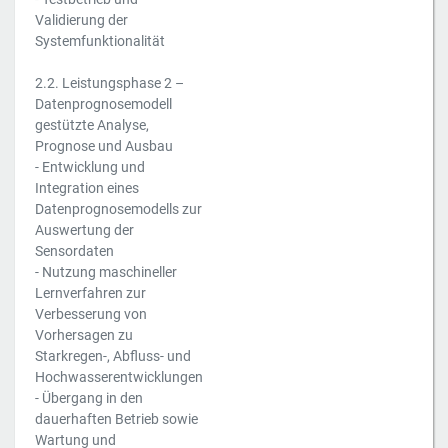
Validierung der
Systemfunktionalität
2.2. Leistungsphase 2 –
Datenprognosemodell
gestützte Analyse,
Prognose und Ausbau
- Entwicklung und
Integration eines
Datenprognosemodells zur
Auswertung der
Sensordaten
- Nutzung maschineller
Lernverfahren zur
Verbesserung von
Vorhersagen zu
Starkregen-, Abfluss- und
Hochwasserentwicklungen
- Übergang in den
dauerhaften Betrieb sowie
Wartung und